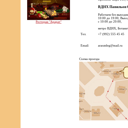
ВДНХ Павильон
Работаем без выходн
10:00 до 19:00, Вых
с 10:00 до 20:00,
Ресторан "Арарат"
метро ВДНХ, Ботанич
Тел.
+7 (992) 555 45 45
Email:
araratdeg@mail.ru
Cхема проезда