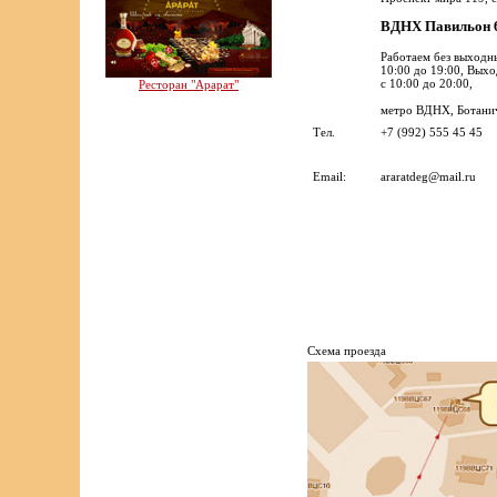
ВДНХ Павильон
Работаем без выходн
10:00 до 19:00, Вых
с 10:00 до 20:00,
Ресторан "Арарат"
метро ВДНХ, Ботанич
Тел.
+7 (992) 555 45 45
Email:
araratdeg@mail.ru
Cхема проезда