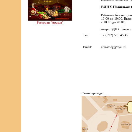
ВДНХ Павильон
Работаем без выходн
10:00 до 19:00, Вых
с 10:00 до 20:00,
Ресторан "Арарат"
метро ВДНХ, Ботанич
Тел.
+7 (992) 555 45 45
Email:
araratdeg@mail.ru
Cхема проезда