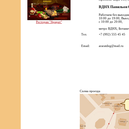
ВДНХ Павильон
Работаем без выходн
10:00 до 19:00, Вых
с 10:00 до 20:00,
Ресторан "Арарат"
метро ВДНХ, Ботанич
Тел.
+7 (992) 555 45 45
Email:
araratdeg@mail.ru
Cхема проезда