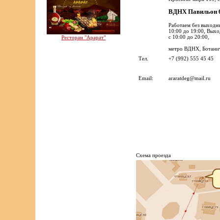
ВДНХ Павильон
Работаем без выходн
10:00 до 19:00, Вых
с 10:00 до 20:00,
Ресторан "Арарат"
метро ВДНХ, Ботанич
Тел.
+7 (992) 555 45 45
Email:
araratdeg@mail.ru
Cхема проезда