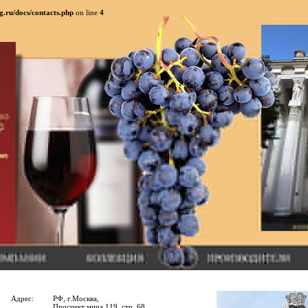
g.ru/docs/contacts.php
on line
4
Адрес:
РФ, г.Москва,
Проспект мира 119, стр. 68.