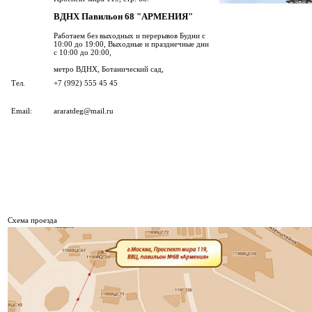
ВДНХ Павильон 68 "АРМЕНИЯ"
Работаем без выходных и перерывов Будни с
10:00 до 19:00, Выходные и празднечные дни
с 10:00 до 20:00,
метро ВДНХ, Ботанический сад,
Тел.
+7 (992) 555 45 45
Email:
araratdeg@mail.ru
Cхема проезда