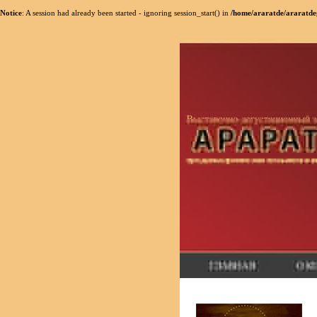
Notice
: A session had already been started - ignoring session_start() in
/home/araratde/araratde