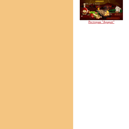
Ресторан "Арарат"