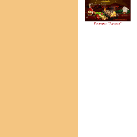
Ресторан "Арарат"