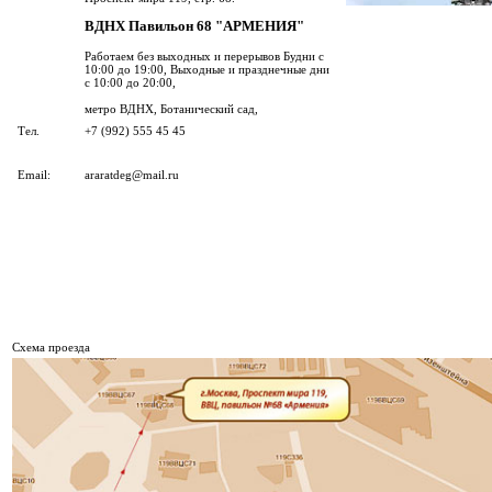
ВДНХ Павильон 68 "АРМЕНИЯ"
Работаем без выходных и перерывов Будни с
10:00 до 19:00, Выходные и празднечные дни
с 10:00 до 20:00,
метро ВДНХ, Ботанический сад,
Тел.
+7 (992) 555 45 45
Email:
araratdeg@mail.ru
Cхема проезда