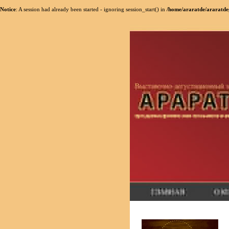
Notice
: A session had already been started - ignoring session_start() in
/home/araratde/araratde