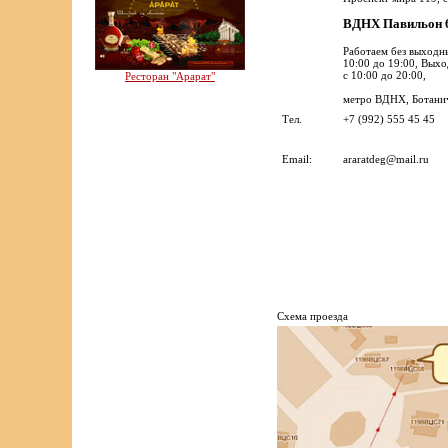
ВДНХ Павильон
Работаем без выходн
10:00 до 19:00, Вых
с 10:00 до 20:00,
Ресторан "Арарат"
метро ВДНХ, Ботанич
Тел.
+7 (992) 555 45 45
Email:
araratdeg@mail.ru
Cхема проезда