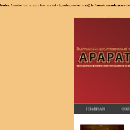
Notice
: A session had already been started - ignoring session_start() in
/home/araratde/araratde