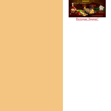
Ресторан "Арарат"