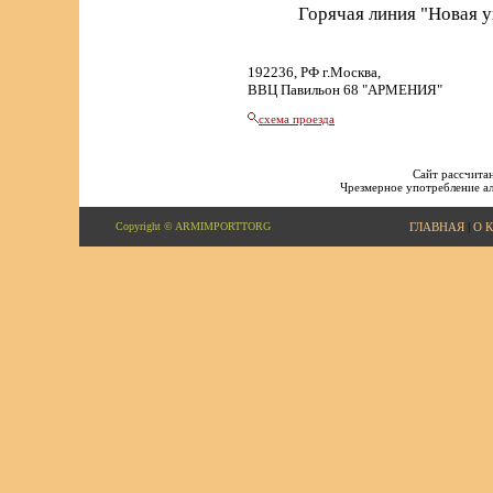
Горячая линия "Новая 
192236, РФ г.Москва,
ВВЦ Павильон 68 "АРМЕНИЯ"
схема проезда
Сайт рассчитан
Чрезмерное употребление ал
Copyright © ARMIMPORTTORG
ГЛАВНАЯ
|
О 