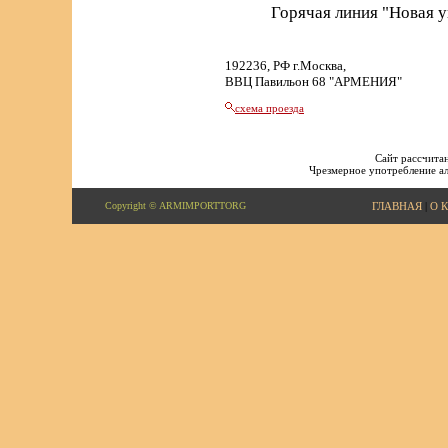
Горячая линия "Новая 
192236, РФ г.Москва,
ВВЦ Павильон 68 "АРМЕНИЯ"
схема проезда
Сайт рассчитан
Чрезмерное употребление ал
Copyright © ARMIMPORTTORG
ГЛАВНАЯ
|
О 