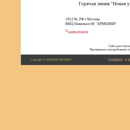
Горячая линия "Новая 
192236, РФ г.Москва,
ВВЦ Павильон 68 "АРМЕНИЯ"
схема проезда
Сайт рассчитан
Чрезмерное употребление ал
Copyright © ARMIMPORTTORG
ГЛАВНАЯ
|
О 