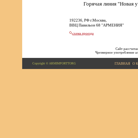
Горячая линия "Новая 
192236, РФ г.Москва,
ВВЦ Павильон 68 "АРМЕНИЯ"
схема проезда
Сайт рассчитан
Чрезмерное употребление ал
Copyright © ARMIMPORTTORG
ГЛАВНАЯ
|
О 