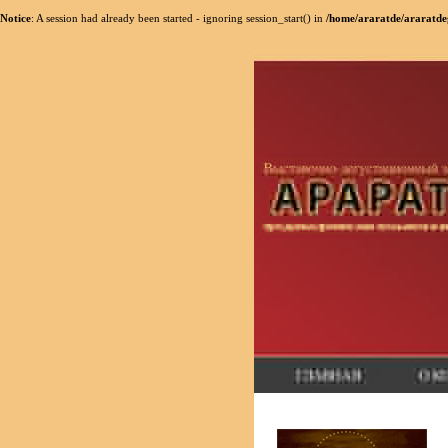
Notice
: A session had already been started - ignoring session_start() in
/home/araratde/araratde