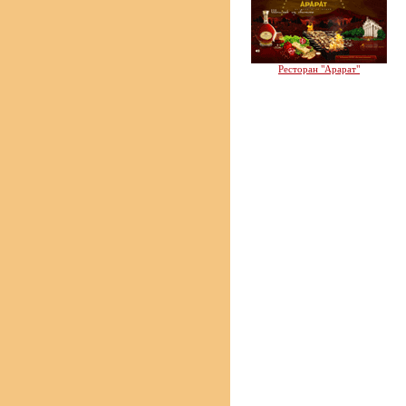
Ресторан "Арарат"