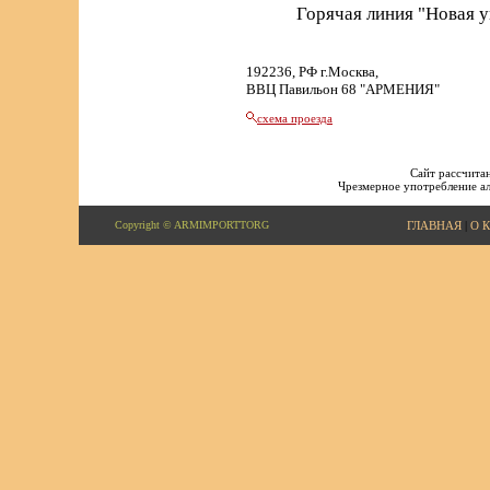
Горячая линия "Новая 
192236, РФ г.Москва,
ВВЦ Павильон 68 "АРМЕНИЯ"
схема проезда
Сайт рассчитан
Чрезмерное употребление ал
Copyright © ARMIMPORTTORG
ГЛАВНАЯ
|
О 