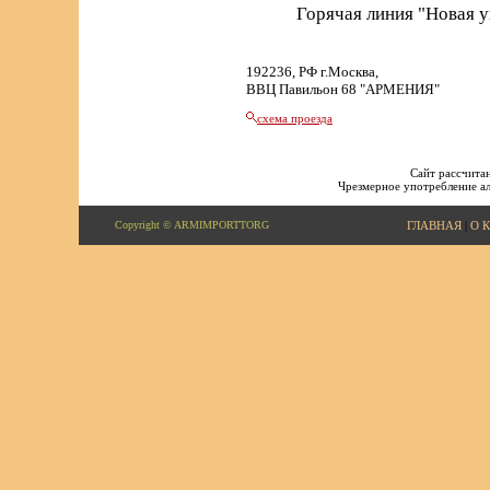
Горячая линия "Новая 
192236, РФ г.Москва,
ВВЦ Павильон 68 "АРМЕНИЯ"
схема проезда
Сайт рассчитан
Чрезмерное употребление ал
Copyright © ARMIMPORTTORG
ГЛАВНАЯ
|
О 