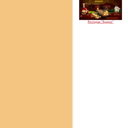
Ресторан "Арарат"