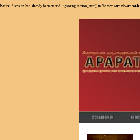
Notice
: A session had already been started - ignoring session_start() in
/home/araratde/araratde