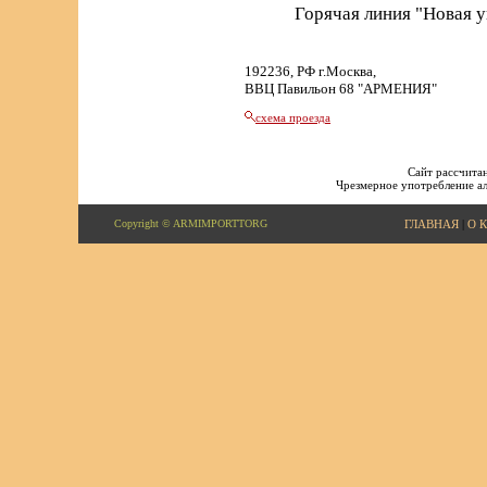
Горячая линия "Новая 
192236, РФ г.Москва,
ВВЦ Павильон 68 "АРМЕНИЯ"
схема проезда
Сайт рассчитан
Чрезмерное употребление ал
Copyright © ARMIMPORTTORG
ГЛАВНАЯ
|
О 