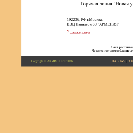
Горячая линия "Новая 
192236, РФ г.Москва,
ВВЦ Павильон 68 "АРМЕНИЯ"
схема проезда
Сайт рассчитан
Чрезмерное употребление ал
Copyright © ARMIMPORTTORG
ГЛАВНАЯ
|
О 