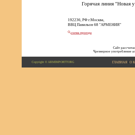
Горячая линия "Новая 
192236, РФ г.Москва,
ВВЦ Павильон 68 "АРМЕНИЯ"
схема проезда
Сайт рассчитан
Чрезмерное употребление ал
Copyright © ARMIMPORTTORG
ГЛАВНАЯ
|
О 