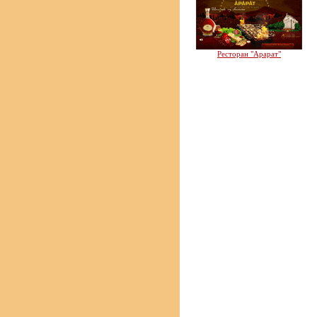
Ресторан "Арарат"