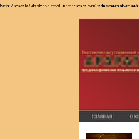
Notice
: A session had already been started - ignoring session_start() in
/home/araratde/araratde