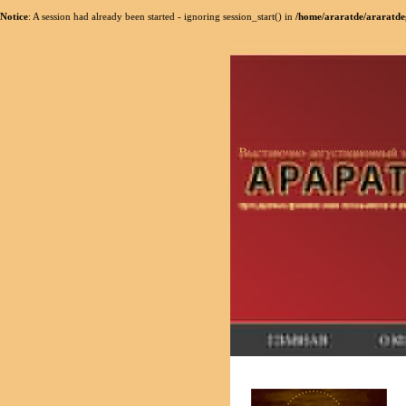
Notice
: A session had already been started - ignoring session_start() in
/home/araratde/araratde