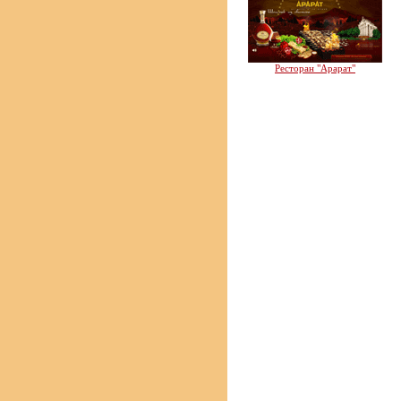
Ресторан "Арарат"