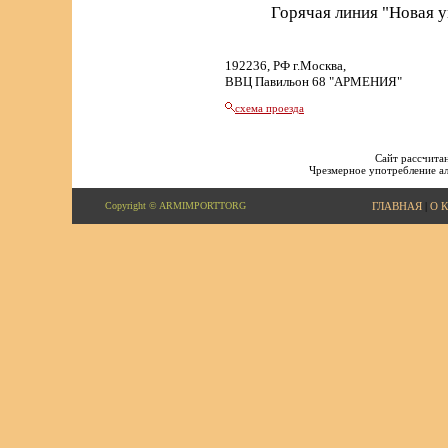
Горячая линия "Новая 
192236, РФ г.Москва,
ВВЦ Павильон 68 "АРМЕНИЯ"
схема проезда
Сайт рассчитан
Чрезмерное употребление ал
Copyright © ARMIMPORTTORG
ГЛАВНАЯ
|
О 