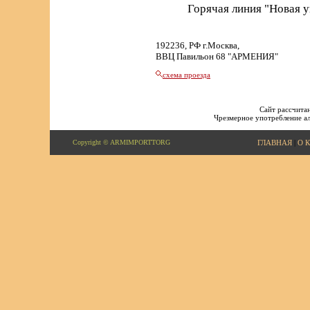
Горячая линия "Новая 
192236, РФ г.Москва,
ВВЦ Павильон 68 "АРМЕНИЯ"
схема проезда
Сайт рассчитан
Чрезмерное употребление ал
Copyright © ARMIMPORTTORG
ГЛАВНАЯ
|
О 