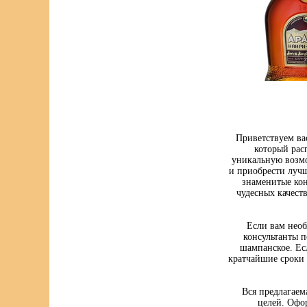
Приветствуем ва
который рас
уникальную возмо
и приобрести луч
знаменитые кон
чудесных качест
Если вам нео
консультанты п
шампанское. Ес
кратчайшие сроки 
Вся предлагаем
целей. Офо