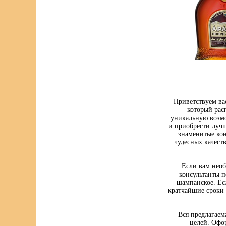
Приветствуем ва
который рас
уникальную возмо
и приобрести луч
знаменитые кон
чудесных качест
Если вам нео
консультанты п
шампанское. Ес
кратчайшие сроки 
Вся предлагаем
целей. Офо