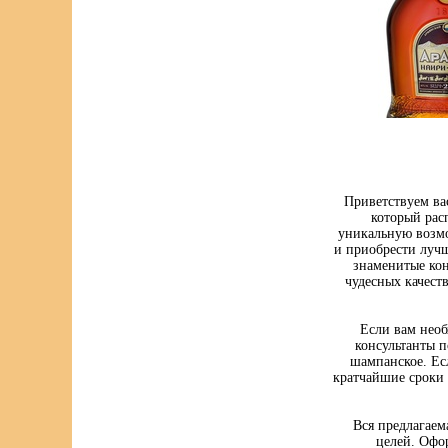
Приветствуем ва
который рас
уникальную возмо
и приобрести луч
знаменитые кон
чудесных качест
Если вам нео
консультанты п
шампанское. Ес
кратчайшие сроки 
Вся предлагаем
целей. Офо