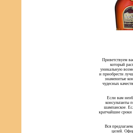
Приветствуем ва
который рас
уникальную возмо
и приобрести луч
знаменитые кон
чудесных качест
Если вам нео
консультанты п
шампанское. Ес
кратчайшие сроки 
Вся предлагаем
целей. Офо