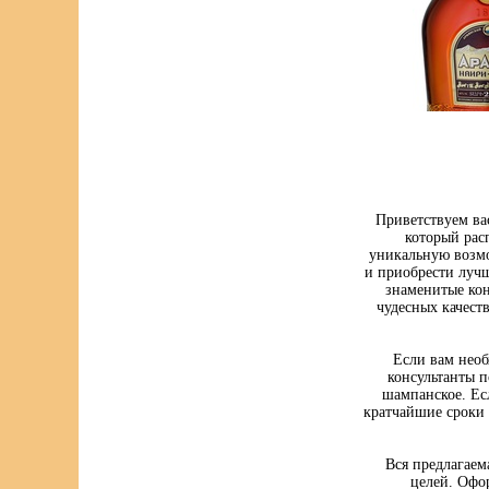
Приветствуем ва
который рас
уникальную возмо
и приобрести луч
знаменитые кон
чудесных качест
Если вам нео
консультанты п
шампанское. Ес
кратчайшие сроки 
Вся предлагаем
целей. Офо