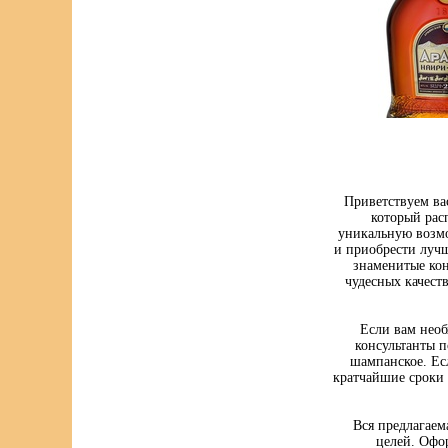
Приветствуем ва
который рас
уникальную возмо
и приобрести луч
знаменитые кон
чудесных качест
Если вам нео
консультанты п
шампанское. Ес
кратчайшие сроки 
Вся предлагаем
целей. Офо