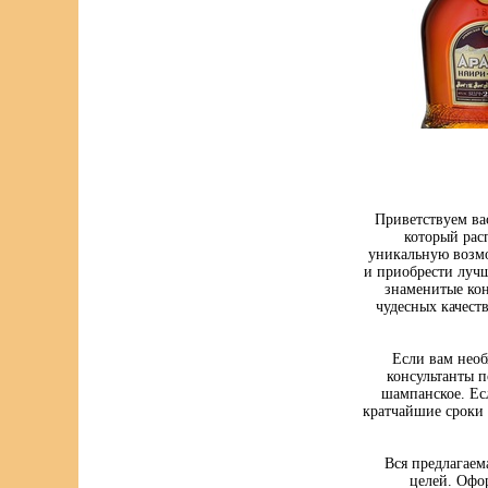
Приветствуем ва
который рас
уникальную возмо
и приобрести луч
знаменитые кон
чудесных качест
Если вам нео
консультанты п
шампанское. Ес
кратчайшие сроки 
Вся предлагаем
целей. Офо