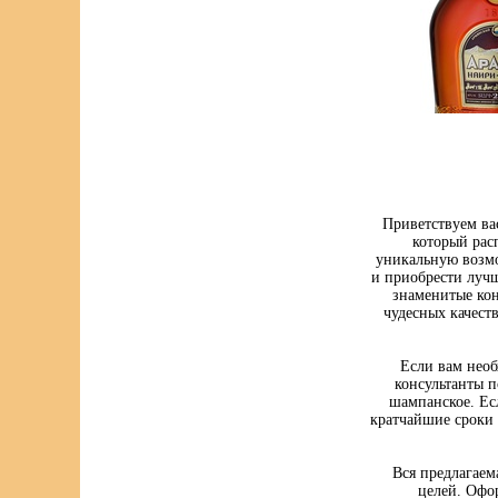
Приветствуем ва
который рас
уникальную возмо
и приобрести луч
знаменитые кон
чудесных качест
Если вам нео
консультанты п
шампанское. Ес
кратчайшие сроки 
Вся предлагаем
целей. Офо