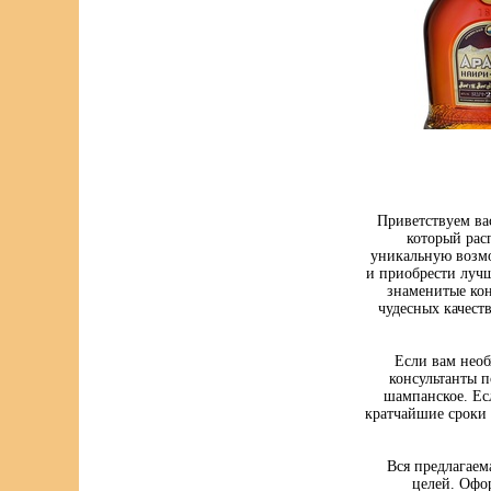
Приветствуем ва
который рас
уникальную возмо
и приобрести луч
знаменитые кон
чудесных качест
Если вам нео
консультанты п
шампанское. Ес
кратчайшие сроки 
Вся предлагаем
целей. Офо