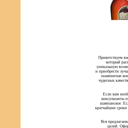
Приветствуем ва
который рас
уникальную возмо
и приобрести луч
знаменитые кон
чудесных качест
Если вам нео
консультанты п
шампанское. Ес
кратчайшие сроки 
Вся предлагаем
целей. Офо