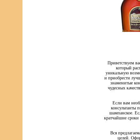
Приветствуем ва
который рас
уникальную возмо
и приобрести луч
знаменитые кон
чудесных качест
Если вам нео
консультанты п
шампанское. Ес
кратчайшие сроки 
Вся предлагаем
целей. Офо