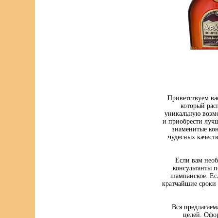
Приветствуем ва
который рас
уникальную возмо
и приобрести луч
знаменитые кон
чудесных качест
Если вам нео
консультанты п
шампанское. Ес
кратчайшие сроки 
Вся предлагаем
целей. Офо