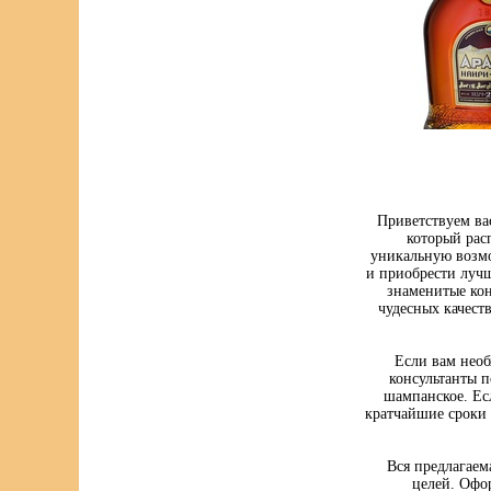
Приветствуем ва
который рас
уникальную возмо
и приобрести луч
знаменитые кон
чудесных качест
Если вам нео
консультанты п
шампанское. Ес
кратчайшие сроки 
Вся предлагаем
целей. Офо